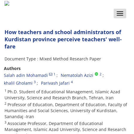
Toggle
naviga
How teachers and school administrators of
Kurdistan province perceive teachers' well-
fare
Document Type : Mixed Method Research Paper
Authors
1
2
Salah adin Mohamadi
Nematolah Azizi
3
4
khalil Gholami
Parivash Jafari
1
Ph.D. Student of Educational Management, Islamic Azad
University, Science and Research Branch, Tehran, Iran
2
Professor of Education, Department of Education, Faculty of
Humanities and Social Sciences, University of Kurdistan,
Sanandaj -Iran
3
Associate Professor, Department of Educational
Management, Islamic Azad University, Science and Research